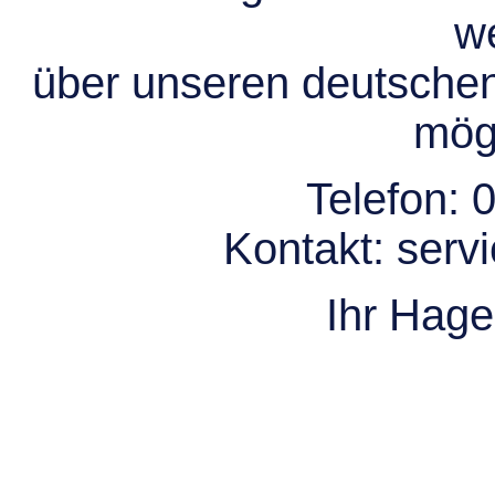
we
über unseren deutsche
mögl
Telefon:
0
Kontakt:
serv
Ihr Hag