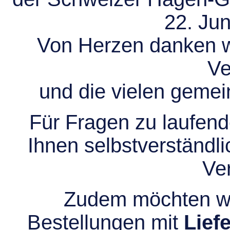
22. Jun
Von Herzen danken wir
Ve
und die vielen gem
Für Fragen zu laufend
Ihnen selbstverständli
Ve
Zudem möchten wir
Bestellungen mit
Lief