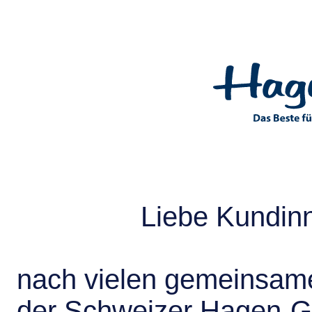
Liebe Kundin
nach vielen gemeinsame
der Schweizer Hagen-G