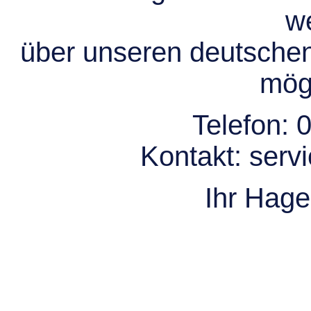
we
über unseren deutsche
mögl
Telefon:
0
Kontakt:
serv
Ihr Hag