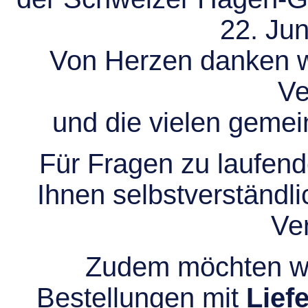
22. Jun
Von Herzen danken wir
Ve
und die vielen gem
Für Fragen zu laufend
Ihnen selbstverständli
Ve
Zudem möchten wir
Bestellungen mit
Lief