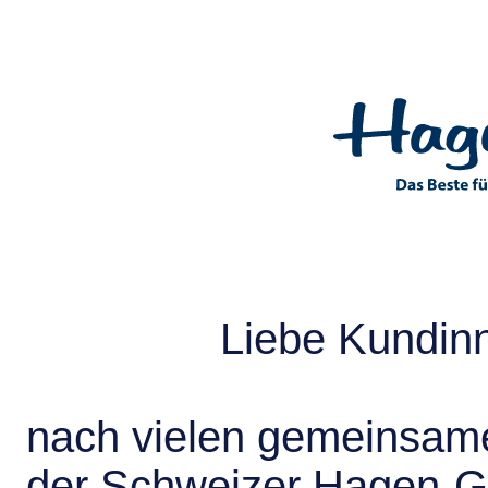
Liebe Kundin
nach vielen gemeinsame
der Schweizer Hagen-G