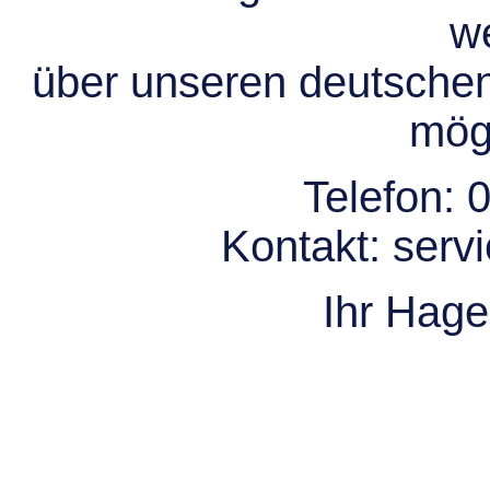
we
über unseren deutsche
mögl
Telefon:
0
Kontakt:
serv
Ihr Hag