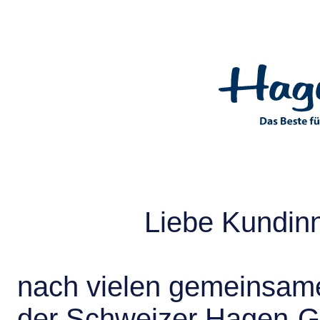
Liebe Kundin
nach vielen gemeinsame
der Schweizer Hagen-G