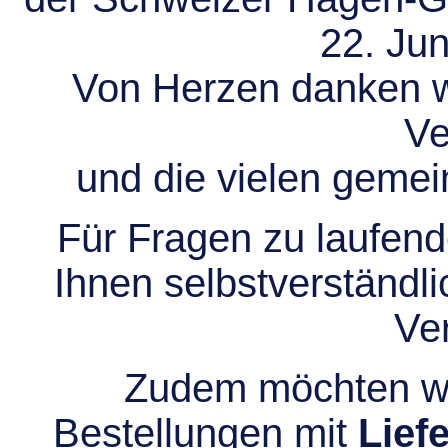
22. Jun
Von Herzen danken wir
Ve
und die vielen gem
Für Fragen zu laufend
Ihnen selbstverständli
Ve
Zudem möchten wir
Bestellungen mit
Lief