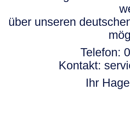
we
über unseren deutsche
mögl
Telefon:
0
Kontakt:
serv
Ihr Hag