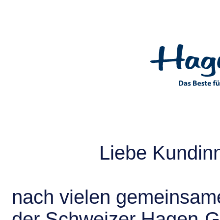
Liebe Kundin
nach vielen gemeinsame
der Schweizer Hagen-G