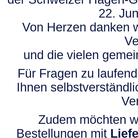
22. Jun
Von Herzen danken wir
Ve
und die vielen gem
Für Fragen zu laufend
Ihnen selbstverständli
Ve
Zudem möchten wir
Bestellungen mit
Lief