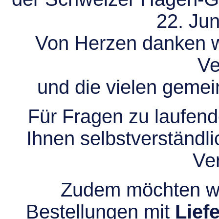
22. Jun
Von Herzen danken wir
Ve
und die vielen gem
Für Fragen zu laufend
Ihnen selbstverständli
Ve
Zudem möchten wir
Bestellungen mit
Lief