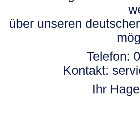
we
über unseren deutsche
mögl
Telefon:
0
Kontakt:
serv
Ihr Hag