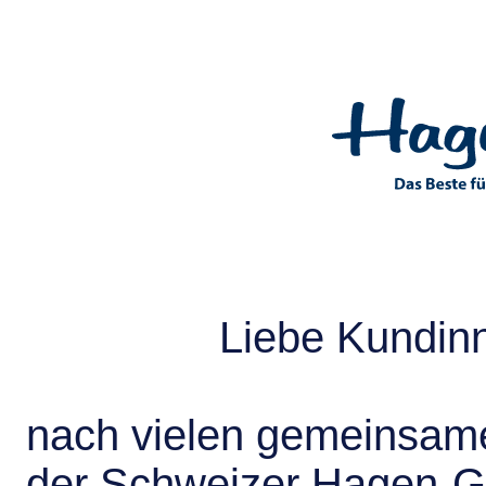
Liebe Kundin
nach vielen gemeinsame
der Schweizer Hagen-G