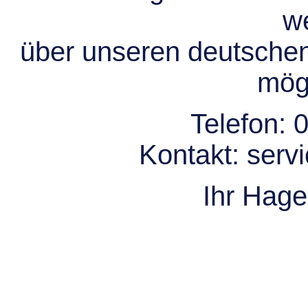
we
über unseren deutsche
mögl
Telefon:
0
Kontakt:
serv
Ihr Hag