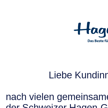
Liebe Kundin
nach vielen gemeinsame
der Schweizer Hagen-G