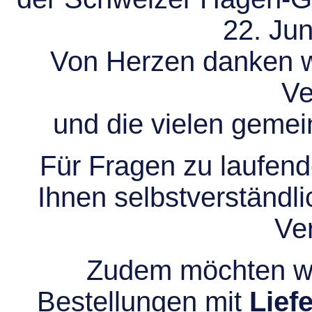
22. Jun
Von Herzen danken wir
Ve
und die vielen gem
Für Fragen zu laufend
Ihnen selbstverständli
Ve
Zudem möchten wir
Bestellungen mit
Lief