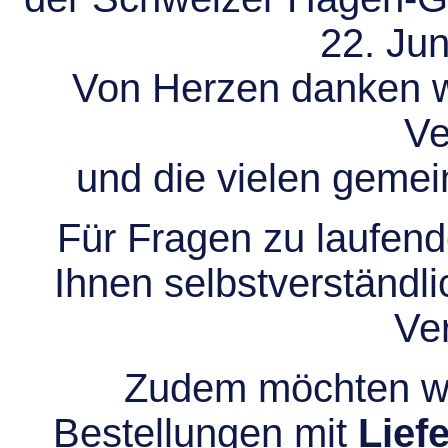
22. Jun
Von Herzen danken wir
Ve
und die vielen gem
Für Fragen zu laufend
Ihnen selbstverständli
Ve
Zudem möchten wir
Bestellungen mit
Lief