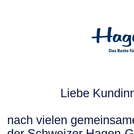
Liebe Kundin
nach vielen gemeinsame
der Schweizer Hagen-G