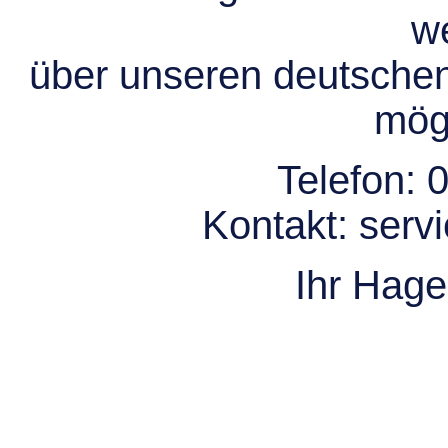
we
über unseren deutsche
mögl
Telefon:
0
Kontakt:
serv
Ihr Hag