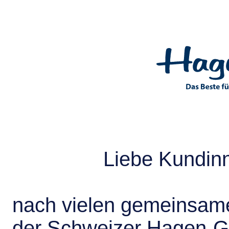
Liebe Kundin
nach vielen gemeinsame
der Schweizer Hagen-G