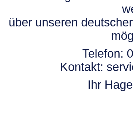
we
über unseren deutsche
mögl
Telefon:
0
Kontakt:
serv
Ihr Hag