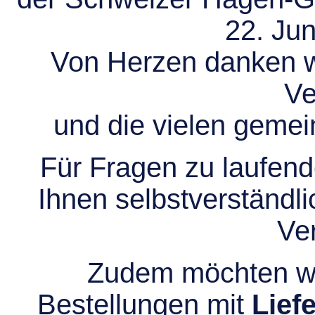
22. Jun
Von Herzen danken wir
Ve
und die vielen gem
Für Fragen zu laufend
Ihnen selbstverständli
Ve
Zudem möchten wir
Bestellungen mit
Lief