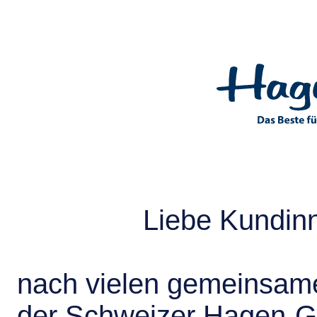
Liebe Kundin
nach vielen gemeinsame
der Schweizer Hagen-G