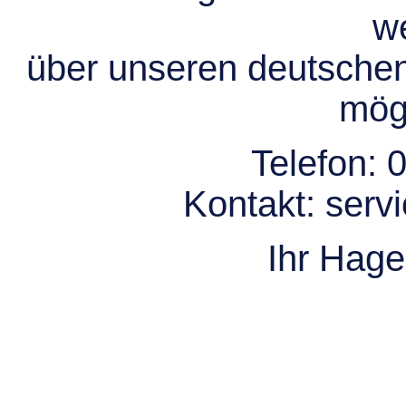
we
über unseren deutsche
mögl
Telefon:
0
Kontakt:
serv
Ihr Hag