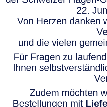
22. Jun
Von Herzen danken wir
Ve
und die vielen gem
Für Fragen zu laufend
Ihnen selbstverständli
Ve
Zudem möchten wir
Bestellungen mit
Lief