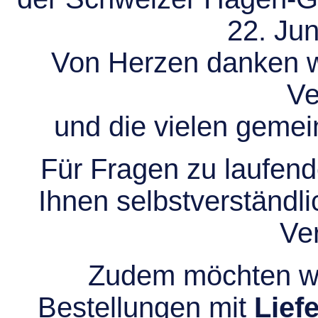
22. Jun
Von Herzen danken wir
Ve
und die vielen gem
Für Fragen zu laufend
Ihnen selbstverständli
Ve
Zudem möchten wir
Bestellungen mit
Lief