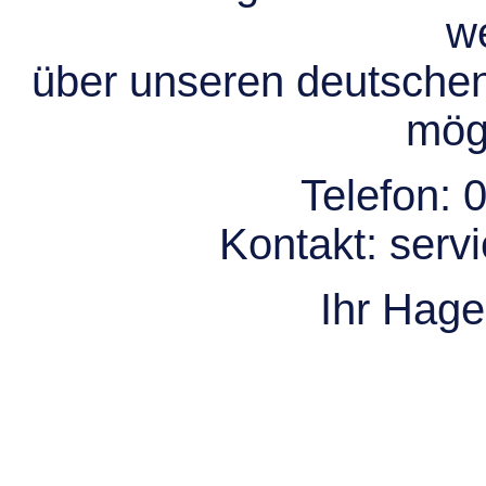
we
über unseren deutsche
mögl
Telefon:
0
Kontakt:
serv
Ihr Hag