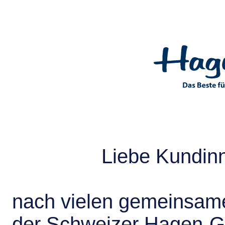
Liebe Kundin
nach vielen gemeinsame
der Schweizer Hagen-G