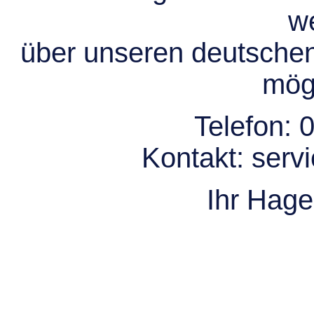
we
über unseren deutsche
mögl
Telefon:
0
Kontakt:
serv
Ihr Hag