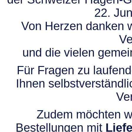
22. Jun
Von Herzen danken wir
Ve
und die vielen gem
Für Fragen zu laufend
Ihnen selbstverständli
Ve
Zudem möchten wir
Bestellungen mit
Lief