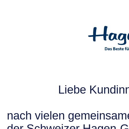
Liebe Kundin
nach vielen gemeinsame
der Schweizer Hagen-G