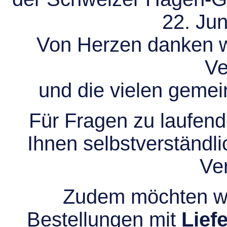
22. Jun
Von Herzen danken wir
Ve
und die vielen gem
Für Fragen zu laufend
Ihnen selbstverständli
Ve
Zudem möchten wir
Bestellungen mit
Lief