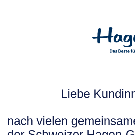
Liebe Kundin
nach vielen gemeinsame
der Schweizer Hagen-G