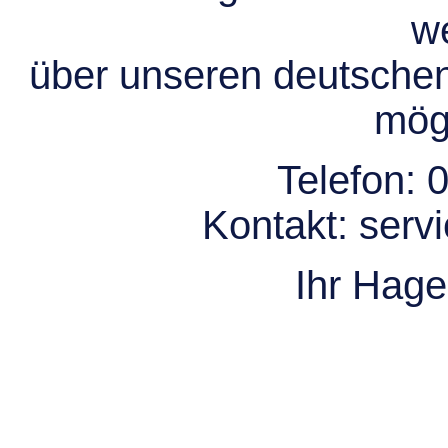
we
über unseren deutsche
mögl
Telefon:
0
Kontakt:
serv
Ihr Hag