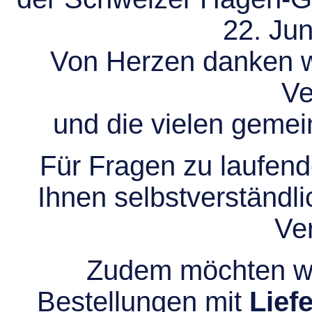
22. Jun
Von Herzen danken wir
Ve
und die vielen gem
Für Fragen zu laufend
Ihnen selbstverständli
Ve
Zudem möchten wir
Bestellungen mit
Lief