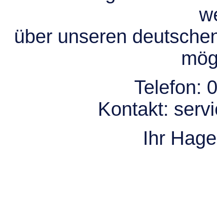
we
über unseren deutsche
mögl
Telefon:
0
Kontakt:
serv
Ihr Hag