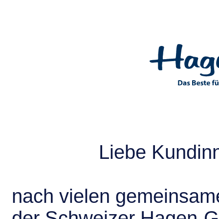
Liebe Kundin
nach vielen gemeinsame
der Schweizer Hagen-G