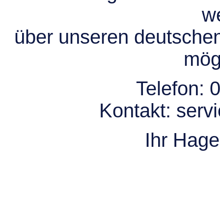
we
über unseren deutsche
mögl
Telefon:
0
Kontakt:
serv
Ihr Hag