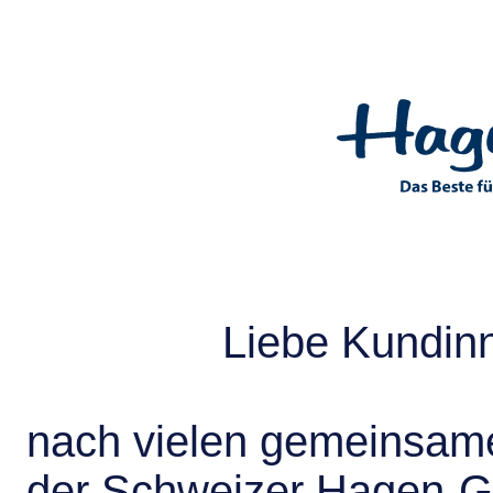
Liebe Kundin
nach vielen gemeinsame
der Schweizer Hagen-G