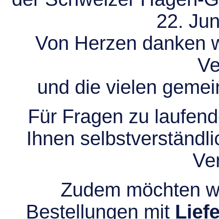
22. Jun
Von Herzen danken wir
Ve
und die vielen gem
Für Fragen zu laufend
Ihnen selbstverständli
Ve
Zudem möchten wir
Bestellungen mit
Lief