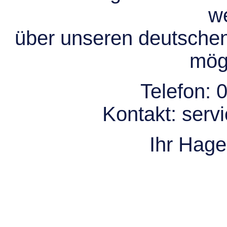
we
über unseren deutsche
mögl
Telefon:
0
Kontakt:
serv
Ihr Hag