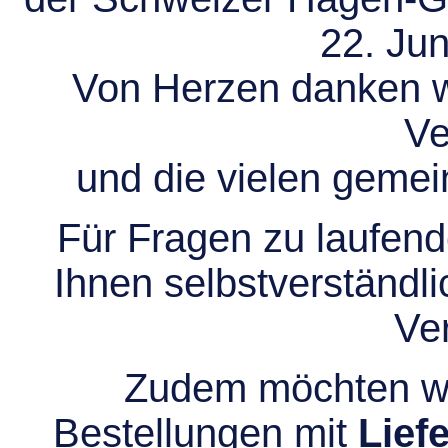
22. Jun
Von Herzen danken wir
Ve
und die vielen gem
Für Fragen zu laufend
Ihnen selbstverständli
Ve
Zudem möchten wir
Bestellungen mit
Lief