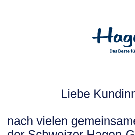
Liebe Kundin
nach vielen gemeinsame
der Schweizer Hagen-G