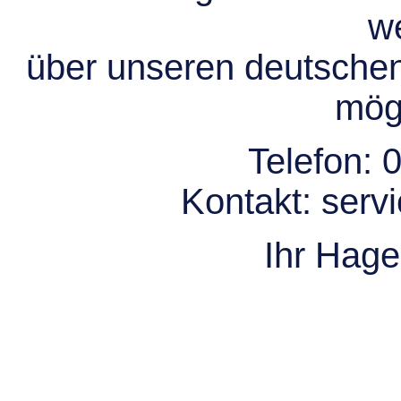
we
über unseren deutsche
mögl
Telefon:
0
Kontakt:
serv
Ihr Hag