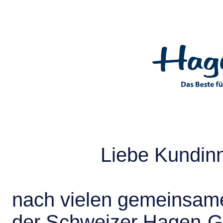
Liebe Kundin
nach vielen gemeinsame
der Schweizer Hagen-G