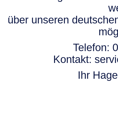
we
über unseren deutsche
mögl
Telefon:
0
Kontakt:
serv
Ihr Hag