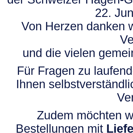
22. Jun
Von Herzen danken wir
Ve
und die vielen gem
Für Fragen zu laufend
Ihnen selbstverständli
Ve
Zudem möchten wir
Bestellungen mit
Lief