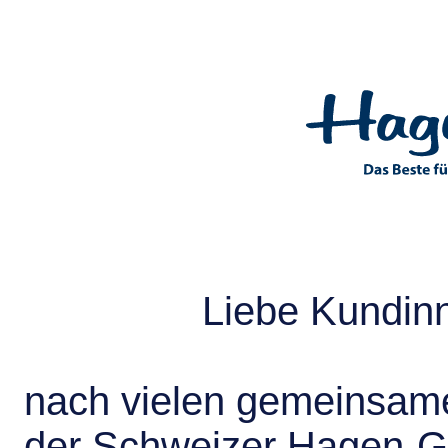
Liebe Kundin
nach vielen gemeinsame
der Schweizer Hagen-G