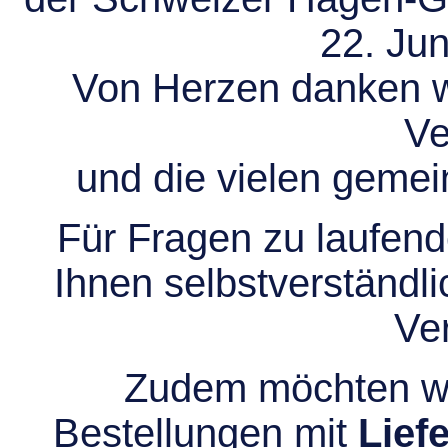
22. Jun
Von Herzen danken wir
Ve
und die vielen gem
Für Fragen zu laufend
Ihnen selbstverständli
Ve
Zudem möchten wir
Bestellungen mit
Lief