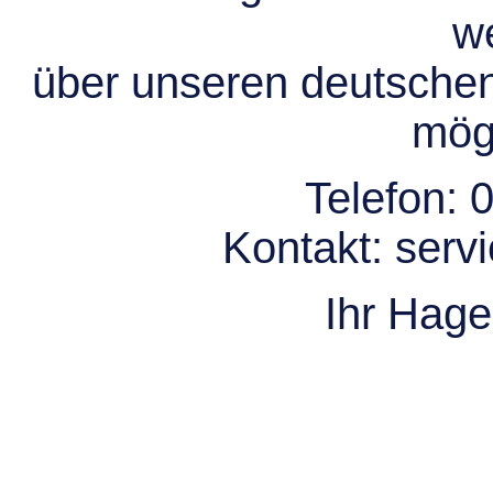
we
über unseren deutsche
mögl
Telefon:
0
Kontakt:
serv
Ihr Hag