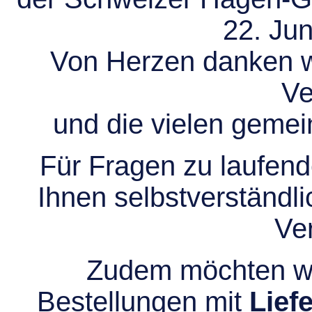
22. Jun
Von Herzen danken wir
Ve
und die vielen gem
Für Fragen zu laufend
Ihnen selbstverständli
Ve
Zudem möchten wir
Bestellungen mit
Lief