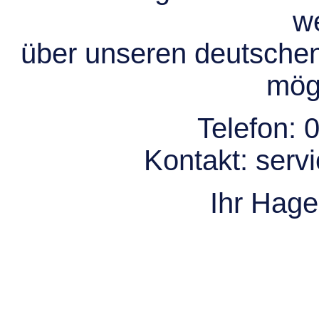
we
über unseren deutsche
mögl
Telefon:
0
Kontakt:
serv
Ihr Hag