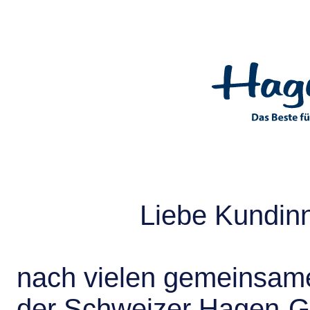
Liebe Kundin
nach vielen gemeinsame
der Schweizer Hagen-G