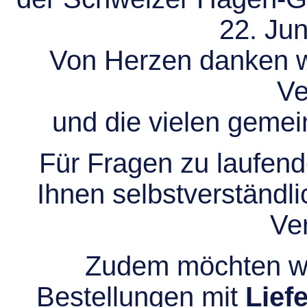
22. Jun
Von Herzen danken wir
Ve
und die vielen gem
Für Fragen zu laufend
Ihnen selbstverständli
Ve
Zudem möchten wir
Bestellungen mit
Lief