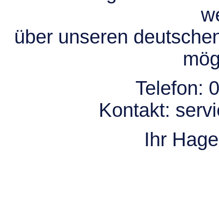
we
über unseren deutsche
mögl
Telefon:
0
Kontakt:
serv
Ihr Hag