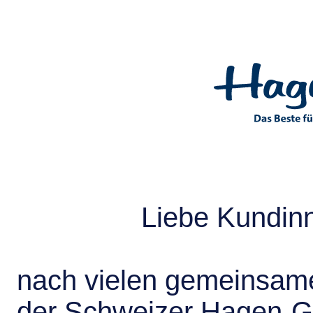
Liebe Kundin
nach vielen gemeinsame
der Schweizer Hagen-G