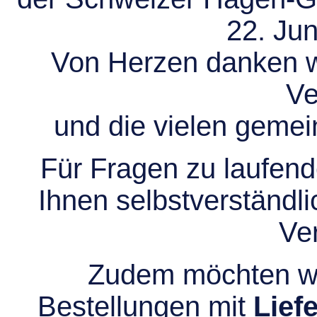
22. Jun
Von Herzen danken wir
Ve
und die vielen gem
Für Fragen zu laufend
Ihnen selbstverständli
Ve
Zudem möchten wir
Bestellungen mit
Lief