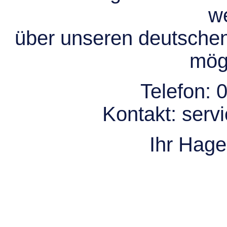
we
über unseren deutsche
mögl
Telefon:
0
Kontakt:
serv
Ihr Hag