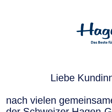
Liebe Kundin
nach vielen gemeinsame
der Schweizer Hagen-G