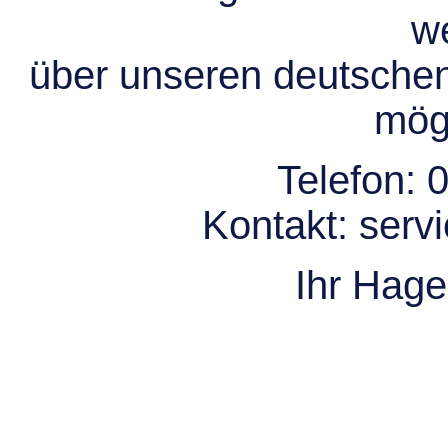
we
über unseren deutsche
mögl
Telefon:
0
Kontakt:
serv
Ihr Hag