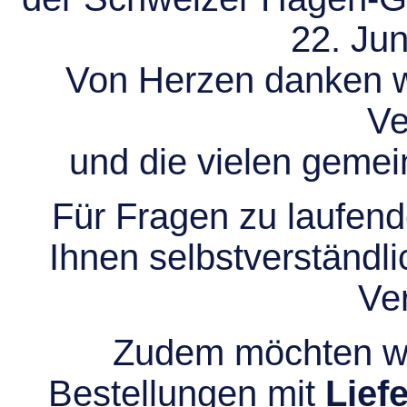
22. Jun
Von Herzen danken wir
Ve
und die vielen gem
Für Fragen zu laufend
Ihnen selbstverständli
Ve
Zudem möchten wir
Bestellungen mit
Lief