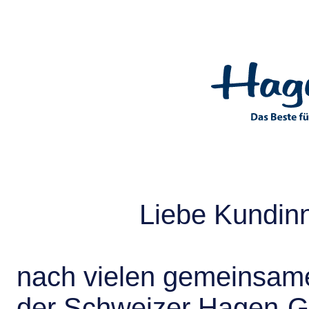
Liebe Kundin
nach vielen gemeinsame
der Schweizer Hagen-G