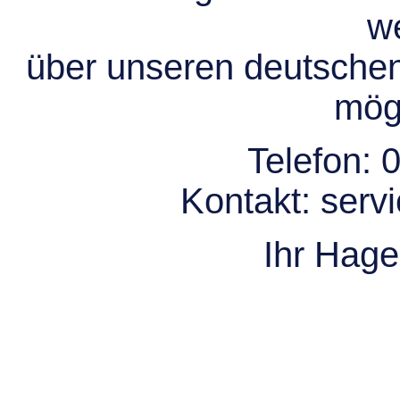
we
über unseren deutsche
mögl
Telefon:
0
Kontakt:
serv
Ihr Hag