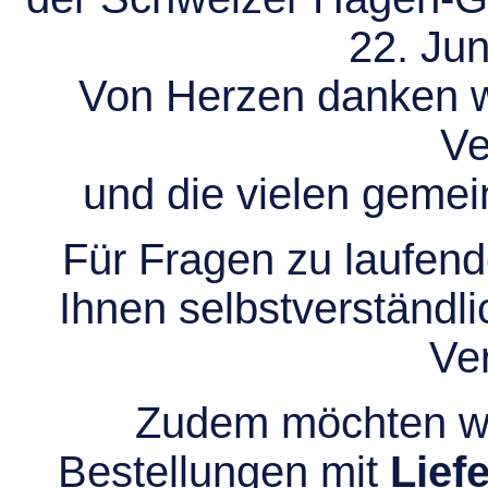
22. Jun
Von Herzen danken wir
Ve
und die vielen gem
Für Fragen zu laufend
Ihnen selbstverständli
Ve
Zudem möchten wir
Bestellungen mit
Lief