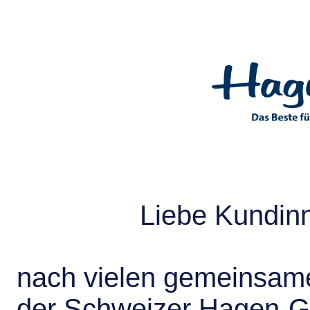
Liebe Kundin
nach vielen gemeinsame
der Schweizer Hagen-G