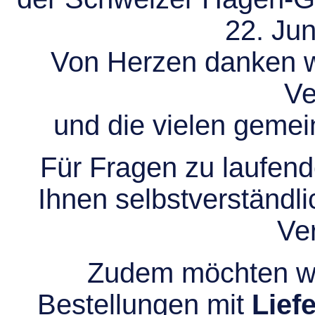
22. Jun
Von Herzen danken wir
Ve
und die vielen gem
Für Fragen zu laufend
Ihnen selbstverständli
Ve
Zudem möchten wir
Bestellungen mit
Lief