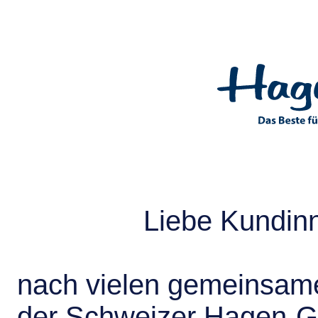
Liebe Kundin
nach vielen gemeinsame
der Schweizer Hagen-G