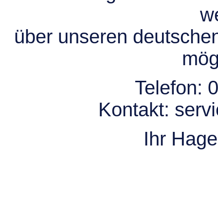
we
über unseren deutsche
mögl
Telefon:
0
Kontakt:
serv
Ihr Hag