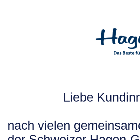
Liebe Kundin
nach vielen gemeinsame
der Schweizer Hagen-G