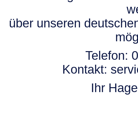
we
über unseren deutsche
mögl
Telefon:
0
Kontakt:
serv
Ihr Hag