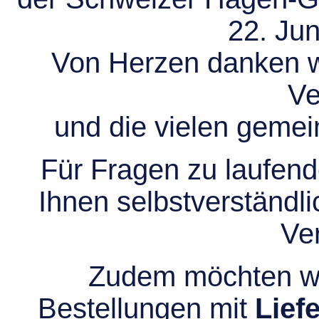
22. Jun
Von Herzen danken wir
Ve
und die vielen gem
Für Fragen zu laufend
Ihnen selbstverständli
Ve
Zudem möchten wir
Bestellungen mit
Lief