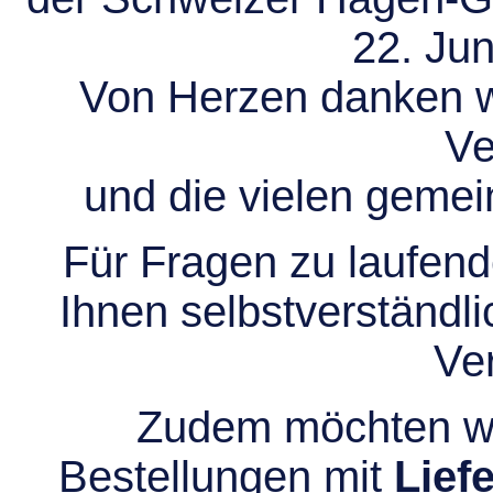
22. Jun
Von Herzen danken wir
Ve
und die vielen gem
Für Fragen zu laufend
Ihnen selbstverständli
Ve
Zudem möchten wir
Bestellungen mit
Lief