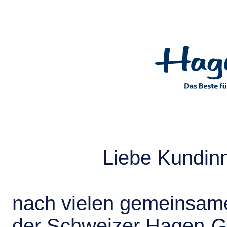
Liebe Kundin
nach vielen gemeinsame
der Schweizer Hagen-G