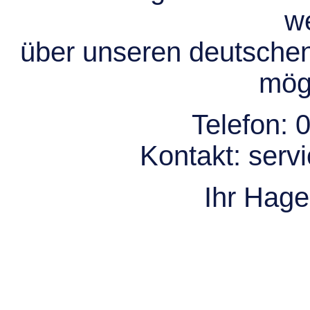
we
über unseren deutsche
mögl
Telefon:
0
Kontakt:
serv
Ihr Hag