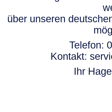
we
über unseren deutsche
mögl
Telefon:
0
Kontakt:
serv
Ihr Hag