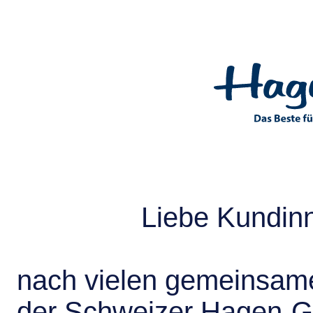
Liebe Kundin
nach vielen gemeinsame
der Schweizer Hagen-G