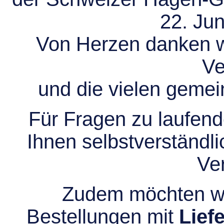
22. Jun
Von Herzen danken wir
Ve
und die vielen gem
Für Fragen zu laufend
Ihnen selbstverständli
Ve
Zudem möchten wir
Bestellungen mit
Lief