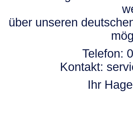
we
über unseren deutsche
mögl
Telefon:
0
Kontakt:
serv
Ihr Hag