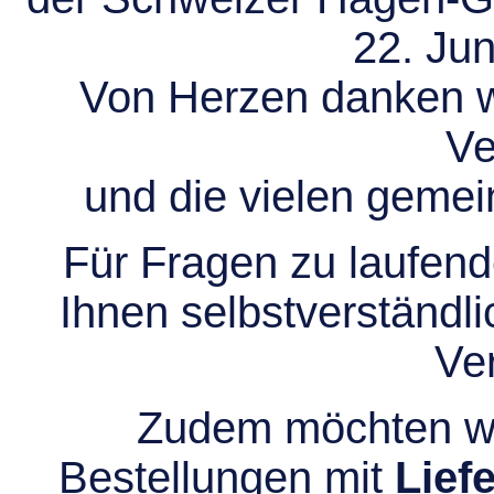
22. Jun
Von Herzen danken wir
Ve
und die vielen gem
Für Fragen zu laufend
Ihnen selbstverständli
Ve
Zudem möchten wir
Bestellungen mit
Lief