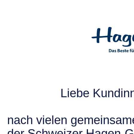
Liebe Kundin
nach vielen gemeinsame
der Schweizer Hagen-G