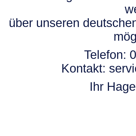
we
über unseren deutsche
mögl
Telefon:
0
Kontakt:
serv
Ihr Hag