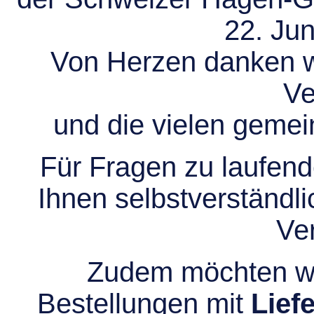
22. Jun
Von Herzen danken wir
Ve
und die vielen gem
Für Fragen zu laufend
Ihnen selbstverständli
Ve
Zudem möchten wir
Bestellungen mit
Lief