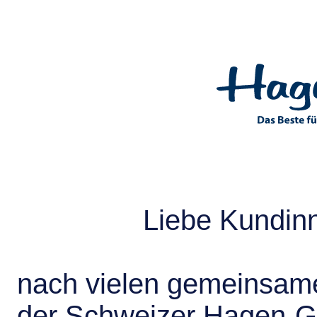
Liebe Kundin
nach vielen gemeinsame
der Schweizer Hagen-G