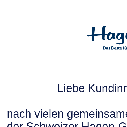
Liebe Kundin
nach vielen gemeinsame
der Schweizer Hagen-G