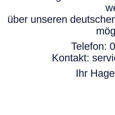
we
über unseren deutsche
mögl
Telefon:
0
Kontakt:
serv
Ihr Hag