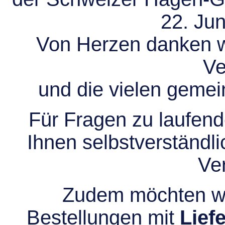
22. Jun
Von Herzen danken wir
Ve
und die vielen gem
Für Fragen zu laufend
Ihnen selbstverständli
Ve
Zudem möchten wir
Bestellungen mit
Lief