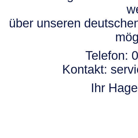
we
über unseren deutsche
mögl
Telefon:
0
Kontakt:
serv
Ihr Hag