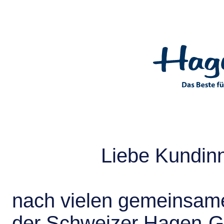
Liebe Kundin
nach vielen gemeinsame
der Schweizer Hagen-G