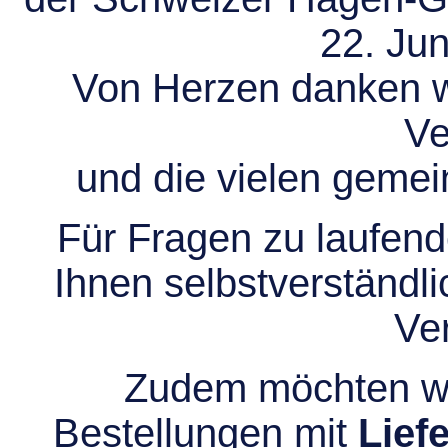
22. Jun
Von Herzen danken wir
Ve
und die vielen gem
Für Fragen zu laufend
Ihnen selbstverständli
Ve
Zudem möchten wir
Bestellungen mit
Lief