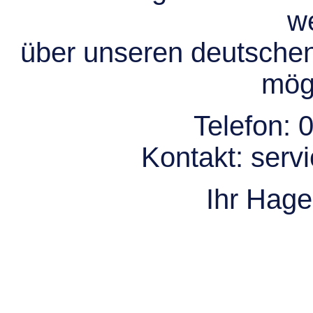
we
über unseren deutsche
mögl
Telefon:
0
Kontakt:
serv
Ihr Hag