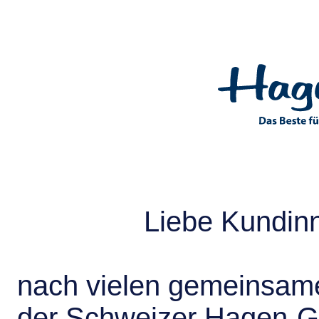
Liebe Kundin
nach vielen gemeinsame
der Schweizer Hagen-G