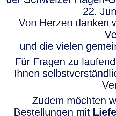
22. Jun
Von Herzen danken wir
Ve
und die vielen gem
Für Fragen zu laufend
Ihnen selbstverständli
Ve
Zudem möchten wir
Bestellungen mit
Lief