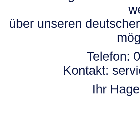
we
über unseren deutsche
mögl
Telefon:
0
Kontakt:
serv
Ihr Hag