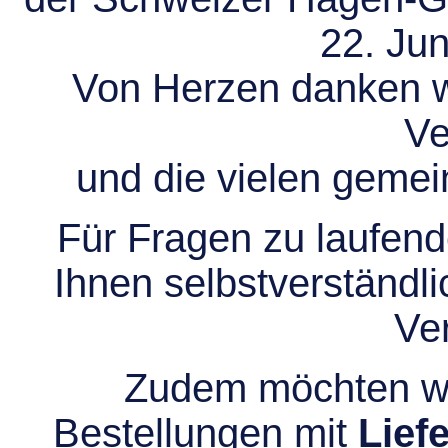
22. Jun
Von Herzen danken wir
Ve
und die vielen gem
Für Fragen zu laufend
Ihnen selbstverständli
Ve
Zudem möchten wir
Bestellungen mit
Lief