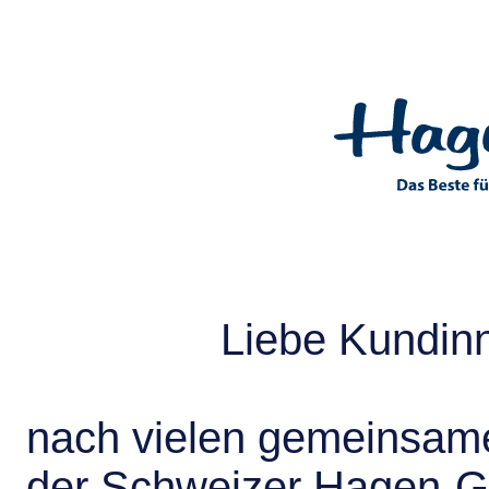
Liebe Kundin
nach vielen gemeinsame
der Schweizer Hagen-G