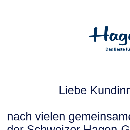
Liebe Kundin
nach vielen gemeinsame
der Schweizer Hagen-G