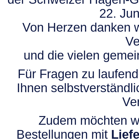
22. Jun
Von Herzen danken wir
Ve
und die vielen gem
Für Fragen zu laufend
Ihnen selbstverständli
Ve
Zudem möchten wir
Bestellungen mit
Lief