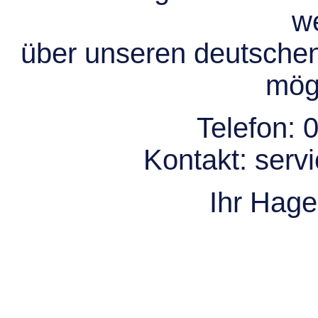
we
über unseren deutsche
mögl
Telefon:
0
Kontakt:
serv
Ihr Hag